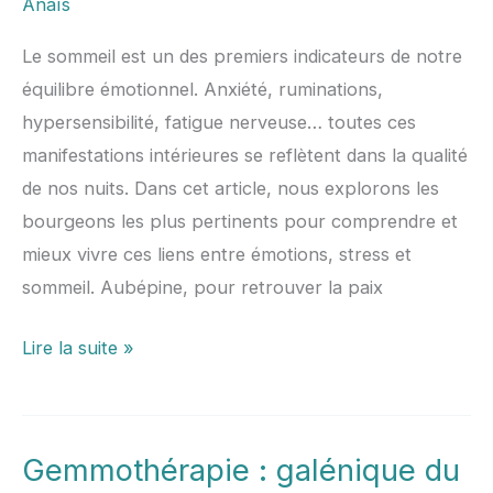
Anaïs
sommeil
Le sommeil est un des premiers indicateurs de notre
équilibre émotionnel. Anxiété, ruminations,
hypersensibilité, fatigue nerveuse… toutes ces
manifestations intérieures se reflètent dans la qualité
de nos nuits. Dans cet article, nous explorons les
bourgeons les plus pertinents pour comprendre et
mieux vivre ces liens entre émotions, stress et
sommeil. Aubépine, pour retrouver la paix
Lire la suite »
Gemmothérapie : galénique du
Gemmothérapie