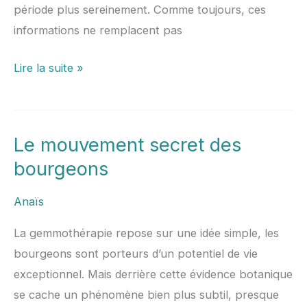
période plus sereinement. Comme toujours, ces
informations ne remplacent pas
Lire la suite »
Le mouvement secret des
Le
mouvement
bourgeons
secret
Anaïs
des
bourgeons
La gemmothérapie repose sur une idée simple, les
bourgeons sont porteurs d’un potentiel de vie
exceptionnel. Mais derrière cette évidence botanique
se cache un phénomène bien plus subtil, presque