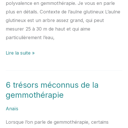
polyvalence en gemmothérapie. Je vous en parle
plus en détails. Contexte de l’aulne glutineux L’aulne
glutineux est un arbre assez grand, qui peut
mesurer 25 à 30 m de haut et qui aime
particulièrement l’eau,
Lire la suite »
6 trésors méconnus de la
6
trésors
gemmothérapie
méconnus
Anaïs
de
la
Lorsque l’on parle de gemmothérapie, certains
gemmothérapie