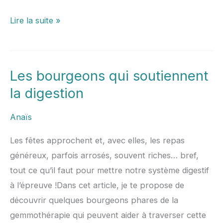
Lire la suite »
Les bourgeons qui soutiennent
Les
bourgeons
la digestion
qui
Anaïs
soutiennent
la
Les fêtes approchent et, avec elles, les repas
digestion
généreux, parfois arrosés, souvent riches… bref,
tout ce qu’il faut pour mettre notre système digestif
à l’épreuve !Dans cet article, je te propose de
découvrir quelques bourgeons phares de la
gemmothérapie qui peuvent aider à traverser cette