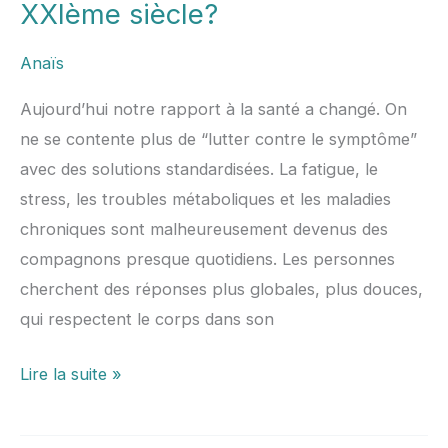
:
XXIème siècle?
galénique
Anaïs
du
XXIème
Aujourd’hui notre rapport à la santé a changé. On
siècle?
ne se contente plus de “lutter contre le symptôme”
avec des solutions standardisées. La fatigue, le
stress, les troubles métaboliques et les maladies
chroniques sont malheureusement devenus des
compagnons presque quotidiens. Les personnes
cherchent des réponses plus globales, plus douces,
qui respectent le corps dans son
Lire la suite »