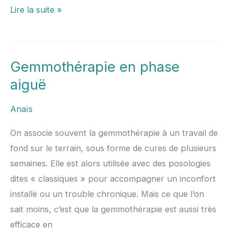
Lire la suite »
Gemmothérapie en phase
Gemmothérapie
en
aiguë
phase
Anaïs
aiguë
On associe souvent la gemmothérapie à un travail de
fond sur le terrain, sous forme de cures de plusieurs
semaines. Elle est alors utilisée avec des posologies
dites « classiques » pour accompagner un inconfort
installé ou un trouble chronique. Mais ce que l’on
sait moins, c’est que la gemmothérapie est aussi très
efficace en