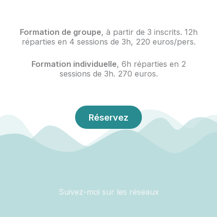
Formation de groupe
, à partir de 3 inscrits. 12h
réparties en 4 sessions de 3h, 220 euros/pers.
Formation individuelle
, 6h réparties en 2
sessions de 3h. 270 euros.
Réservez
Suivez-moi sur les réseaux
F
I
Y