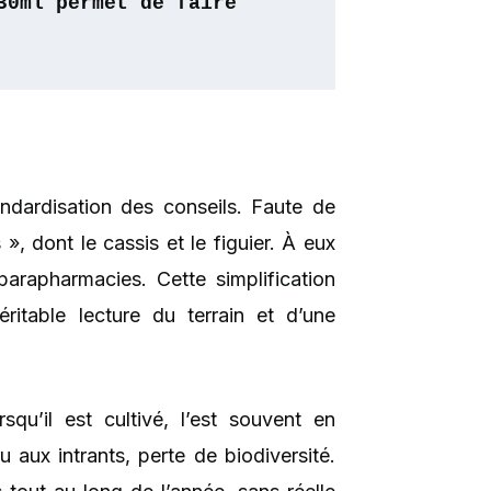
30ml permet de faire 
andardisation des conseils. Faute de
, dont le cassis et le figuier. À eux
rapharmacies. Cette simplification
itable lecture du terrain et d’une
qu’il est cultivé, l’est souvent en
 aux intrants, perte de biodiversité.