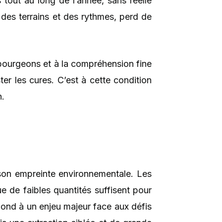
 tout au long de l’année, sans réelle
es terrains et des rythmes, perd de
s bourgeons et à la compréhension fine
ter les cures. C’est à cette condition
n.
à son empreinte environnementale. Les
e de faibles quantités suffisent pour
pond à un enjeu majeur face aux défis