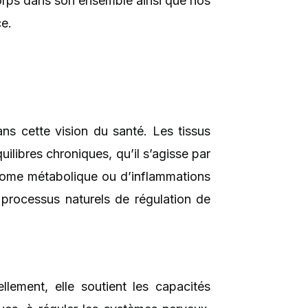
corps dans son ensemble ainsi que nos
e.
ns cette vision du santé. Les tissus
libres chroniques, qu’il s’agisse par
rome métabolique ou d’inflammations
processus naturels de régulation de
llement, elle soutient les capacités