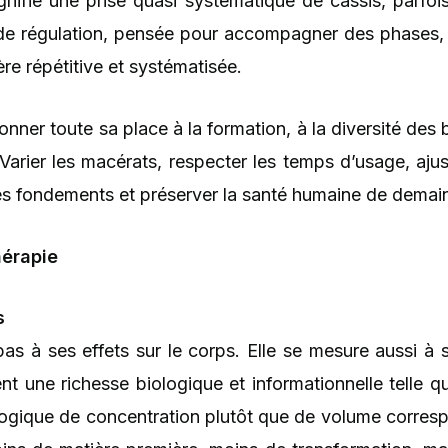
gnifie une prise quasi systématique de cassis, parfois
de régulation, pensée pour accompagner des phases, d
ère répétitive et systématisée.
onner toute sa place à la formation, à la diversité de
 Varier les macérats, respecter les temps d’usage, ajus
es fondements et préserver la santé humaine de demai
érapie
s
pas à ses effets sur le corps. Elle se mesure aussi 
t une richesse biologique et informationnelle telle qu
e logique de concentration plutôt que de volume corres