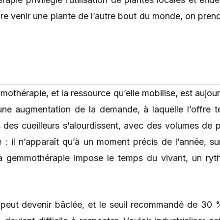
 faire venir une plante de l’autre bout du monde, on pr
othérapie, et la ressource qu’elle mobilise, est aujour
ne augmentation de la demande, à laquelle l’offre t
es cueilleurs s’alourdissent, avec des volumes de plu
: il n’apparaît qu’à un moment précis de l’année, su
La gemmothérapie impose le temps du vivant, un ryt
e peut devenir bâclée, et le seuil recommandé de 30 