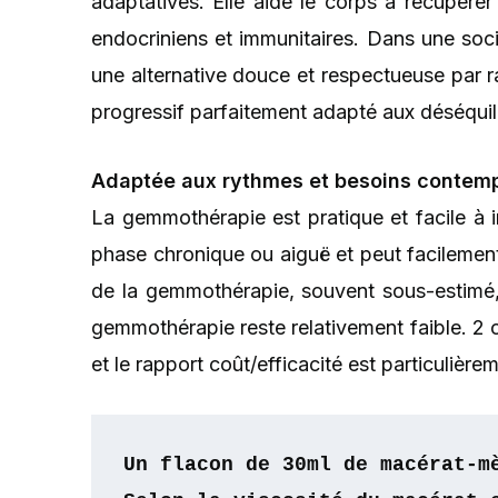
adaptatives. Elle aide le corps à récupérer
endocriniens et immunitaires. Dans une socié
une alternative douce et respectueuse par 
progressif parfaitement adapté aux déséqui
Adaptée aux rythmes et besoins contem
La gemmothérapie est pratique et facile à int
phase chronique ou aiguë et peut facilement
de la gemmothérapie, souvent sous-estimé, 
gemmothérapie reste relativement faible. 2
et le rapport coût/efficacité est particulière
Un flacon de 30ml de macérat-m