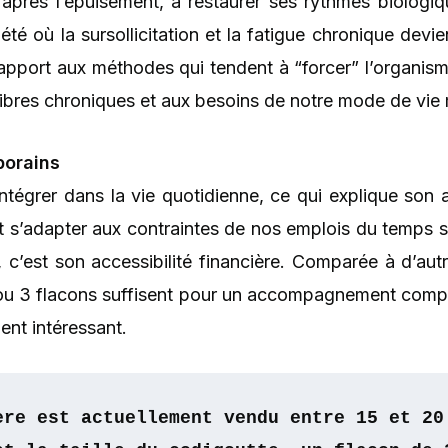
 après l’épuisement, à restaurer ses rythmes biologi
té où la sursollicitation et la fatigue chronique devi
rapport aux méthodes qui tendent à “forcer” l’organ
libres chroniques et aux besoins de notre mode de vie
porains
égrer dans la vie quotidienne, ce qui explique son attr
 s’adapter aux contraintes de nos emplois du temps sou
c’est son accessibilité financière. Comparée à d’aut
 ou 3 flacons suffisent pour un accompagnement comple
ment intéressant.
ère est actuellement vendu entre 15 et 20