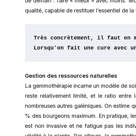
de demain : faire « mieux » avec moins. Mo
qualité, capable de restituer l’essentiel de la 
Très concrètement, il faut en 
Lorsqu’on fait une cure avec u
Gestion des ressources naturelles
La gemmothérapie incarne un modèle de soi
reste relativement limité, et le ratio entr
nombreuses autres galéniques. On estime que, 
% des bourgeons maximum. En pratique, les cu
est non invasive et ne fatigue pas les indi
vitalité à la plante. Par ailleurs, la gemmoth