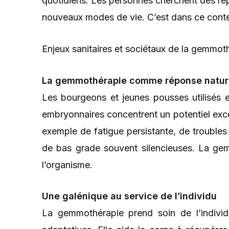
quotidiens. Les personnes cherchent des rép
nouveaux modes de vie. C’est dans ce conte
Enjeux sanitaires et sociétaux de la gemmot
La gemmothérapie comme réponse nature
Les bourgeons et jeunes pousses utilisés e
embryonnaires concentrent un potentiel excep
exemple de fatigue persistante, de troubl
de bas grade souvent silencieuses. La gem
l’organisme.
Une galénique au service de l’individu
La gemmothérapie prend soin de l’individu 