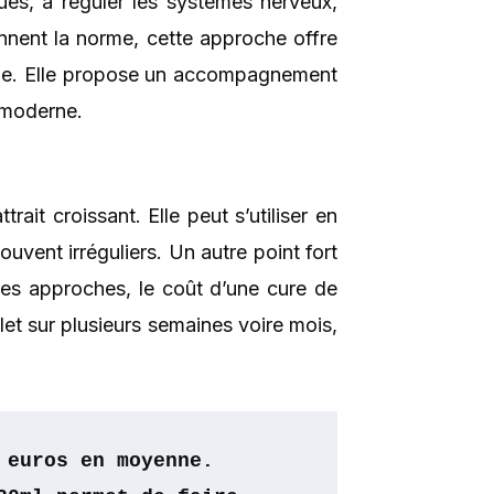
ques, à réguler les systèmes nerveux,
ennent la norme, cette approche offre
isme. Elle propose un accompagnement
 moderne.
ait croissant. Elle peut s’utiliser en
vent irréguliers. Un autre point fort
res approches, le coût d’une cure de
t sur plusieurs semaines voire mois,
 euros en moyenne. 