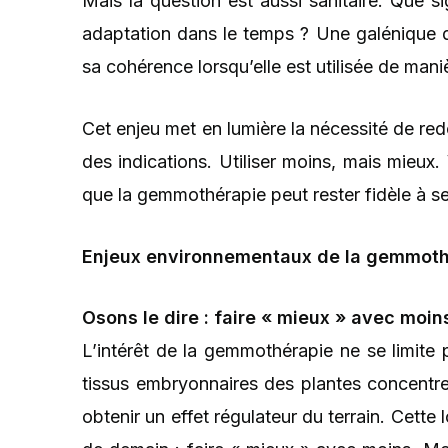
Mais la question est aussi sanitaire. Que si
adaptation dans le temps ? Une galénique 
sa cohérence lorsqu’elle est utilisée de mani
Cet enjeu met en lumière la nécessité de red
des indications. Utiliser moins, mais mieux.
que la gemmothérapie peut rester fidèle à s
Enjeux environnementaux de la gemmoth
Osons le dire : faire « mieux » avec moin
L’intérêt de la gemmothérapie ne se limite 
tissus embryonnaires des plantes concentren
obtenir un effet régulateur du terrain. Cett