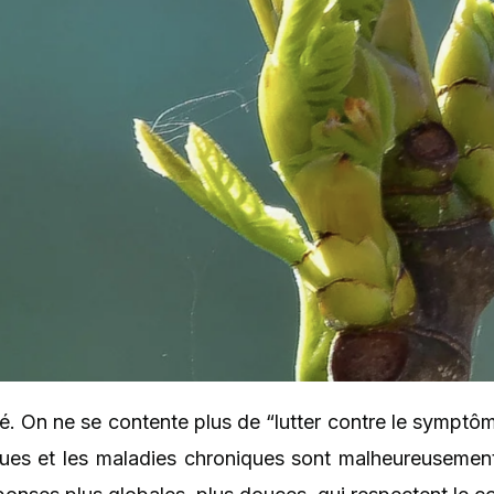
gé. On ne se contente plus de “lutter contre le symptô
oliques et les maladies chroniques sont malheureuse