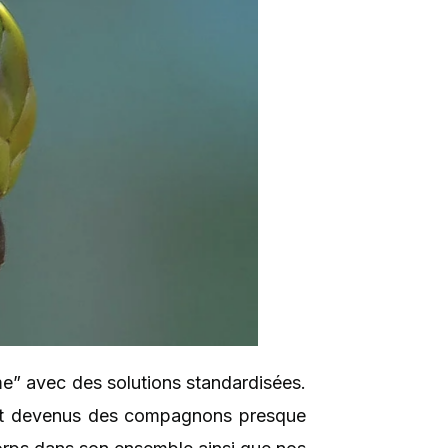
me” avec des solutions standardisées.
ment devenus des compagnons presque