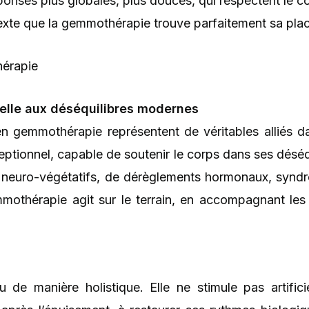
onses plus globales, plus douces, qui respectent le 
xte que la gemmothérapie trouve parfaitement sa plac
hérapie
lle aux déséquilibres modernes
n gemmothérapie représentent de véritables alliés da
tionnel, capable de soutenir le corps dans ses déséqui
es neuro-végétatifs, de dérèglements hormonaux, synd
mothérapie agit sur le terrain, en accompagnant les 
de manière holistique. Elle ne stimule pas artificie