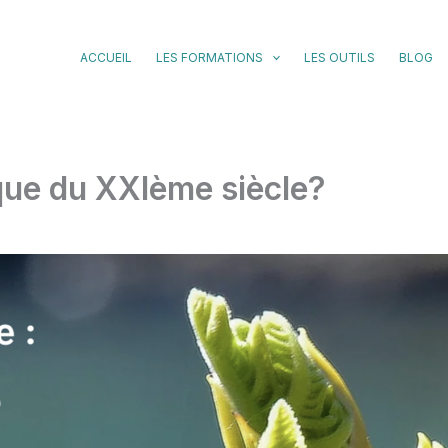
ACCUEIL
LES FORMATIONS
LES OUTILS
BLOG
ue du XXIème siècle?