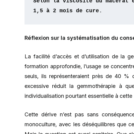
Selon la viscosité du macérat 
1,5 à 2 mois de cure.
Réflexion sur la systématisation du conse
La facilité d’accès et d’utilisation de la
formation approfondie, l’usage se concentre
seuls, ils représenteraient près de 40 %
excessive réduit la gemmothérapie à quel
individualisation pourtant essentielle à cett
Cette dérive n’est pas sans conséquence.
monoculture, avec les déséquilibres que cel