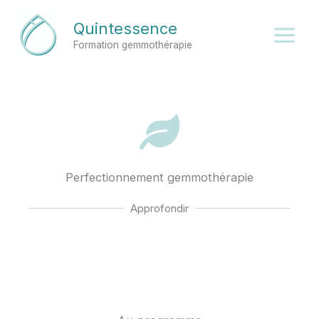
Aller
Quintessence
au
Formation gemmothérapie
contenu
Perfectionnement gemmothérapie
Approfondir